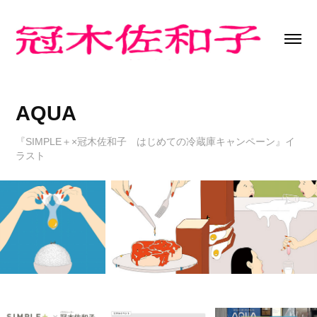
AQUA
『SIMPLE＋×冠木佐和子 はじめての冷蔵庫キャンペーン』イ
ラスト