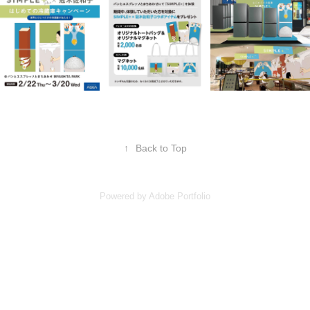
↑
Back to Top
Powered by
Adobe Portfolio