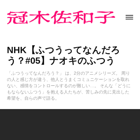
NHK【ふつうってなんだろ
う？#05】ナオキのふつう
「ふつうってなんだろう？」 は、2分のアニメシリーズ。 周り
の人と感じ方が違う、他人とうまくコミュニケーションを取れ
ない、感情をコントロールするのが難しい…。 そんな「どうに
もならないふつう」を抱える人たちが、苦しみの先に見出した
希望を、自らの声で語る。